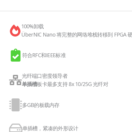
100%卸载
ÜberNIC Nano 将完整的网络堆栈转移到 FP
符合RFC和IEEE标准
光纤端口密度领导者
板卡最多支持 8x 10/25G 光纤对
单插槽
多GB的板载内存
单插槽，紧凑的外形设计