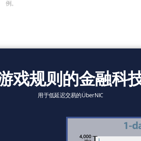
例。
游戏规则的金融科
用于低延迟交易的ÜberNIC