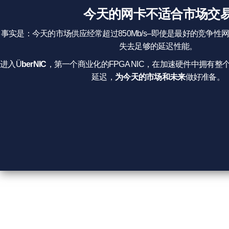
今天的网卡不适合市场交
事实是：今天的市场供应经常超过850Mb/s--即使是最好的竞争
失去足够的延迟性能。
进入Ü
berNIC
，第一个商业化的FPGA NIC，在加速硬件中拥有
延迟，
为今天的市场和未来
做好准备。