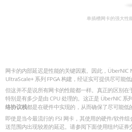
单插槽网卡的强大性
网卡的内部延迟是性能的关键因素。因此，ÜberNIC Na
UltraScale+ 系列 FPGA 构建，经证实可提供尽可
但这并不是说所有网卡的性能都一样。真正的区别在
特别是有多少是由 CPU 处理的。这正是 ÜberNIC
都是在硬件中实现的，从而确保了尽可能低
络协议栈
即使是当今最流行的 FSI 网卡，其使用的硬件/软件
送范围内出现较差的延迟。请参阅下面使用纽约证券交