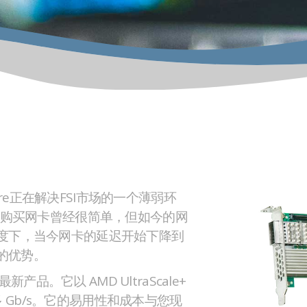
ittWare正在解决FSI市场的一个薄弱环
购买网卡曾经很简单，但如今的网
的速度下，当今网卡的延迟开始下降到
的优势。
列的最新产品。它以 AMD UltraScale+
多 Gb/s。它的易用性和成本与您现