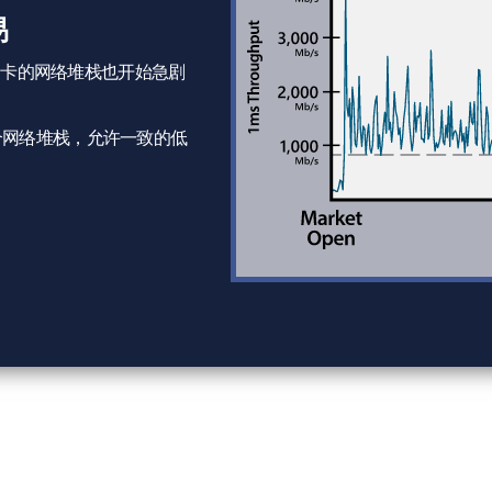
易
性网卡的网络堆栈也开始急剧
整个网络堆栈，允许一致的低