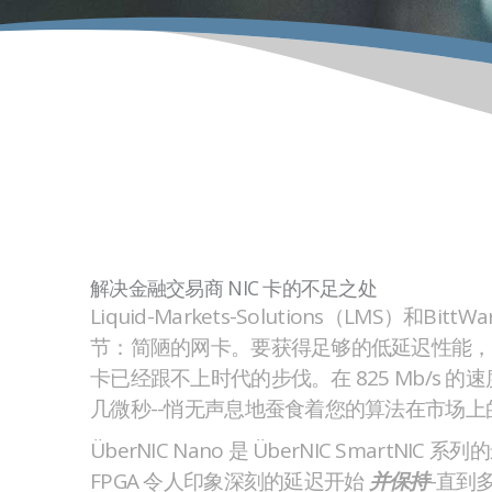
解决金融交易商 NIC 卡的不足之处
Liquid-Markets-Solutions（LMS）和B
节：简陋的网卡。要获得足够的低延迟性能，
卡已经跟不上时代的步伐。在 825 Mb/s 
几微秒--悄无声息地蚕食着您的算法在市场上
ÜberNIC Nano 是 ÜberNIC SmartNIC 系
FPGA 令人印象深刻的延迟开始
-直到
并保持