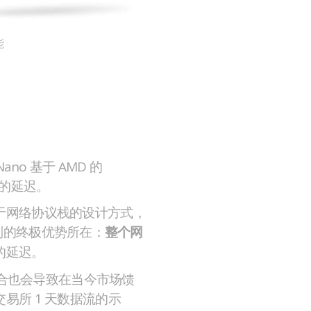
能
no 基于 AMD 的
能低的延迟。
于网络协议栈的设计方式，
 系列的终极优势所在：
整个网
的延迟。
组合也会导致在当今市场馈
易所 1 天数据流的示