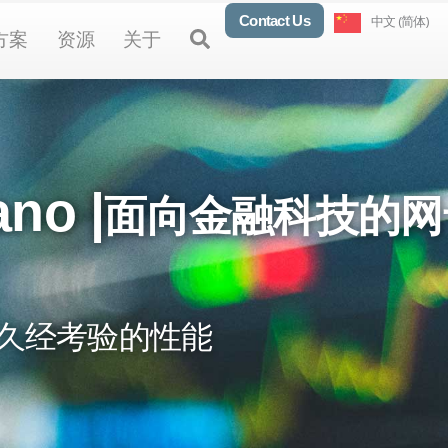
Contact Us
中文 (简体)
oducts
Open Solutions
Open Resources
Open About
Open
方案
资源
关于
no |
面向金融科技的网
 FSI 久经考验的性能