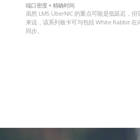
端口密度 + 精确时间
虽然 LMS ÜberNIC 的重点可能是低延
来说，该系列板卡可与包括 White Rabbi
同步。