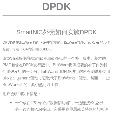
题
DPDK
SmartNIC外壳如何实施DPDK
DPDK是在BittWare卡的FPGA中实现的。BittWare与Atomic Rules的合作
是第一个在FPGA内实现的DPDK。
BittWare板使用Atomic Rules PMD的一个补丁版本。基本的
PMD包含在DPDK发行版中。BittWare提供必要的补丁作为我
们源码发行的一部分。BittWare用DPDK进行的所有测试都使用
uio_pci_generic驱动，它取代了BittWorks II驱动。然而，一些
BittWorks II的工具仍然可以工作。
用户会收到以下信息：
一个放在FPGA内的 "数据移动器"，一边连接AXI总线，
另一边连接PCIe接口。它采用赛灵思或英特尔的加密许