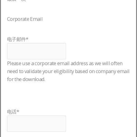
Corporate Email
电子邮件
*
Please use a corporate email address as we will often
need to validate your eligibility based on company email
for the download.
电话
*