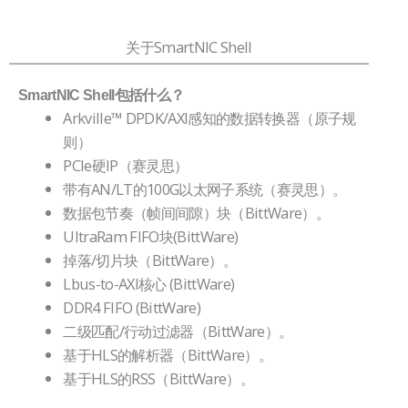
关于SmartNIC Shell
SmartNIC Shell包括什么？
Arkville™ DPDK/AXI感知的数据转换器（原子规
则）
PCIe硬IP（赛灵思）
带有AN/LT的100G以太网子系统（赛灵思）。
数据包节奏（帧间间隙）块（BittWare）。
UltraRam FIFO块(BittWare)
掉落/切片块（BittWare）。
Lbus-to-AXI核心 (BittWare)
DDR4 FIFO (BittWare)
二级匹配/行动过滤器（BittWare）。
基于HLS的解析器（BittWare）。
基于HLS的RSS（BittWare）。