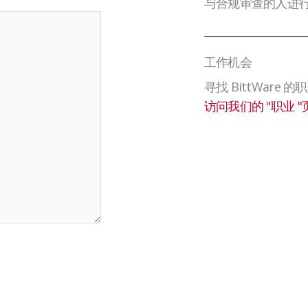
与合规审查的人进
工作机会
寻找 BittWare 
访问我们的 "职业 "页