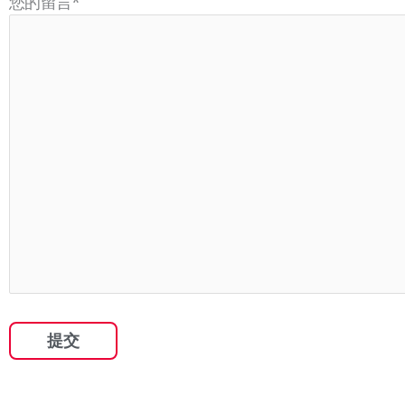
您的留言
*