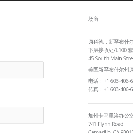
场所
康科德，新罕布什
下层接收处/L100 
45 South Main Stre
美国新罕布什尔州康科德
电话：+1 603-406-6
传真：+1 603-406-6
加州卡马里洛办公
741 Flynn Road
Camarillo, CA 9301