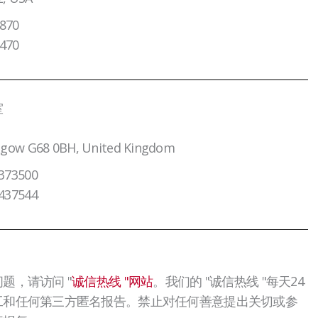
870
470
室
sgow G68 0BH, United Kingdom
373500
437544
题，请访问 "
诚信热线 "网站
。我们的 "诚信热线 "每天24
工和任何第三方匿名报告。禁止对任何善意提出关切或参