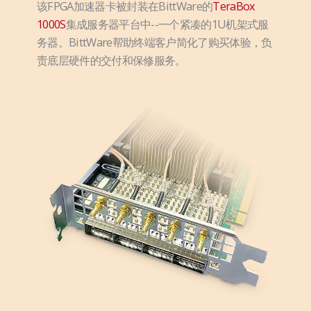
该FPGA加速器卡被封装在BittWare的
TeraBox
1000S
集成服务器平台中--一个紧凑的1U机架式服
务器。BittWare帮助终端客户简化了购买体验，负
责底层硬件的交付和保修服务。