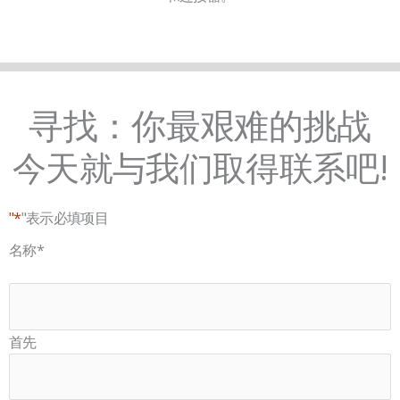
寻找：你最艰难的挑战
今天就与我们取得联系吧!
"*
"表示必填项目
国
名称
*
家
首先