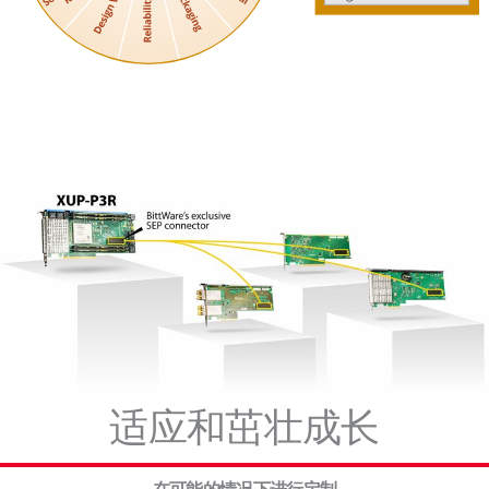
适应和茁壮成长