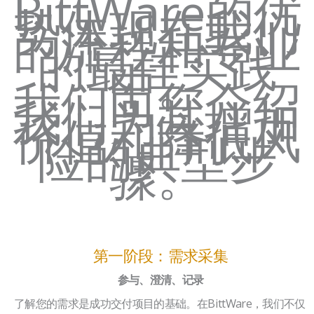
BittWare的优
势体现在我们
的流程和专业
的最佳实践
中。
我们向您介绍
我们为其增加
价值和降低风
险的典型步
骤。
第一阶段：需求采集
参与、澄清、记录
了解您的需求是成功交付项目的基础。在BittWare，我们不仅