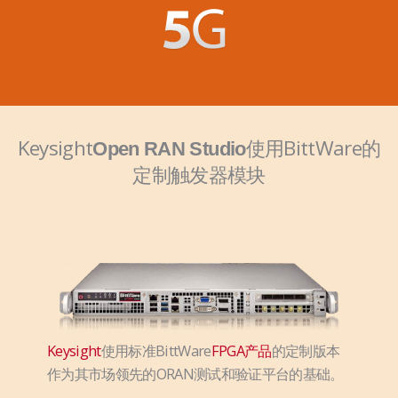
Keysight
使用BittWare的
Open RAN Studio
定制触发器模块
Keysight
使用标准BittWare
FPGA产品
的定制版本
作为其市场领先的ORAN测试和验证平台的基础。