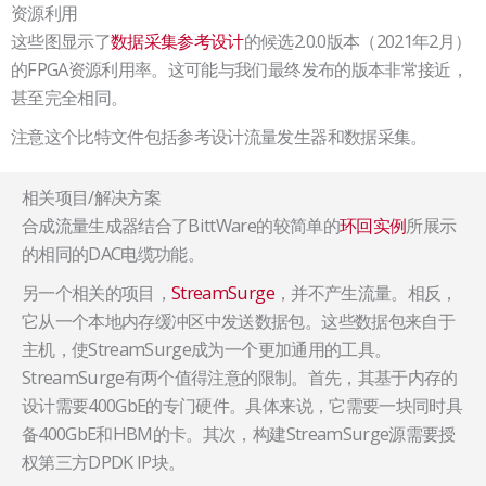
资源利用
这些图显示了
数据采集参考设计
的候选2.0.0版本（2021年2月）
的FPGA资源利用率。这可能与我们最终发布的版本非常接近，
甚至完全相同。
注意这个比特文件包括参考设计流量发生器和数据采集。
相关项目/解决方案
合成流量生成器结合了BittWare的较简单的
环回实例
所展示
的相同的DAC电缆功能。
另一个相关的项目，
StreamSurge
，并不产生流量。相反，
它从一个本地内存缓冲区中发送数据包。这些数据包来自于
主机，使StreamSurge成为一个更加通用的工具。
StreamSurge有两个值得注意的限制。首先，其基于内存的
设计需要400GbE的专门硬件。具体来说，它需要一块同时具
备400GbE和HBM的卡。其次，构建StreamSurge源需要授
权第三方DPDK IP块。