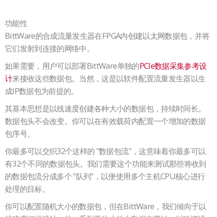
功能性
BittWare的合成流量发生器在FPGA内创建以太网数据包，并将
它们发射到连接的网络中。
如果需要，用户可以部署BittWare单独的
PCIe数据采集参考设
计
来接收这些数据包。当然，这是以软件配置流量发生器以生
成IP数据包为前提的。
其基本思想是以线速度创建各种大小的数据包，持续时间长。
数据包头不会改变。你可以在有效载荷内配置一个增加的数据
包序号。
你最多可以交织32个这样的 "数据包流"，这意味着你最多可以
有32个不同的数据包头。我们需要这个功能来测试那些将收到
的数据包流分成多个 "队列"，以便使用多个主机CPU核心进行
处理的目标。
你可以配置随机大小的数据包，但在BittWare，我们倾向于以