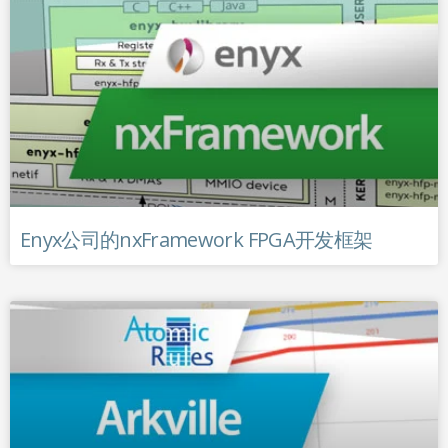
Enyx公司的nxFramework FPGA开发框架