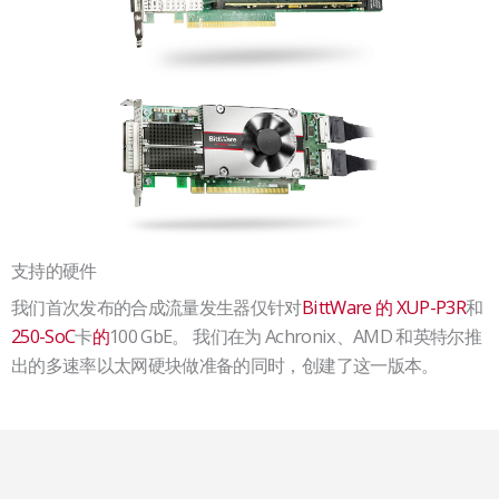
支持的硬件
我们首次发布的合成流量发生器仅针对
BittWare 的 XUP-P3R
和
250-SoC
卡
的
100 GbE。 我们在为 Achronix、AMD 和英特尔推
出的多速率以太网硬块做准备的同时，创建了这一版本。