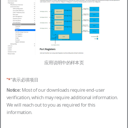
应用说明中的样本页
"*
"表示必填项目
Most of our downloads require end-user
Notice:
verification, which may require additional information.
We will reach out to you as required for this
information.