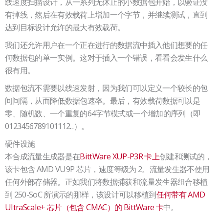
线速度扫描设计，从一系列无休止的小数据包开始，以验证没
有掉线，然后在有效载荷上增加一个字节，并继续测试，直到
达到目标设计允许的最大有效载荷。
我们还允许用户在一个正在进行的数据流中插入他们想要的任
何数据包的单一实例。这对于插入一个错误，看看会发生什么
很有用。
数据包流不需要以线速发射，因为我们可以定义一个较长的包
间间隔，从而降低数据包速率。最后，有效载荷数据可以是
零、随机数、一个重复的64字节模式或一个增加的序列（即
0123456789101112...）。
硬件设施
本合成流量生成器是在
BittWare XUP-P3R 卡上
创建和测试的，
该卡包含 AMD VU9P 芯片，速度等级为 2。流量发生器不使用
任何外部存储器。正如我们将数据捕获和流量发生器组合移植
到 250-SoC 所演示的那样，该设计可以移植到
任何带有 AMD
UltraScale+ 芯片（包含 CMAC）的 BittWare 卡
中。