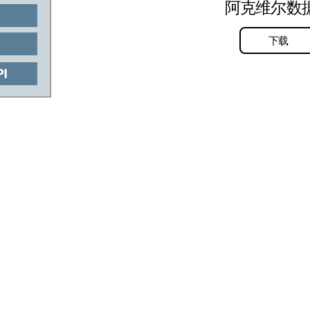
阿克维尔数
下载