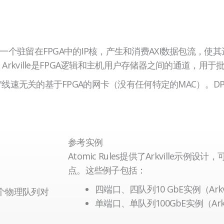
件是一个驻留在FPGA中的IP核，产生和消费AXI数据包流，
询模式驱动器。Arkville是FPGA逻辑和主机用户存储器之间的通
通的 "线速无关的基于FPGA的网卡（没有任何特定的MAC）。
参考实例
Atomic Rules提供了Arkville示
点。这些例子包括：
四端口、四队列10 GbE实例（Arkvill
8 个物理队列对
单端口、单队列100GbE实例（Arkvil