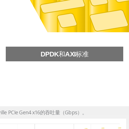
和
标准
DPDK
AXI
ville PCIe Gen4 x16的吞吐量（Gbps）。