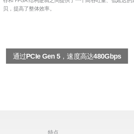
贝，提高了整体效率。
通过
，速度高达
PCIe Gen 5
480Gbps
特点