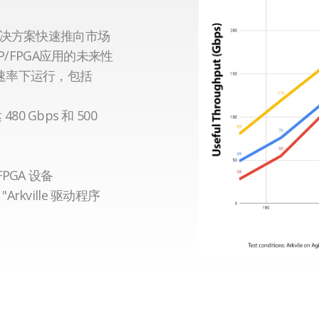
解决方案快速推向市场
P/FPGA应用的未来性
速率下运行，包括
80 Gbps 和 500
 FPGA 设备
 "Arkville 驱动程序