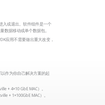
使其进入或退出。软件组件是一个
道，用于批量数据移动或单个数据包。
DPDK应用不需要做出重大改变，
例设计，可以作为你自己解决方案的起
e + 4×10 GbE MAC）。
le + 1×100GbE MAC）。