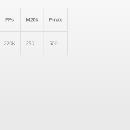
FFs
M20k
Fmax
220K
250
500