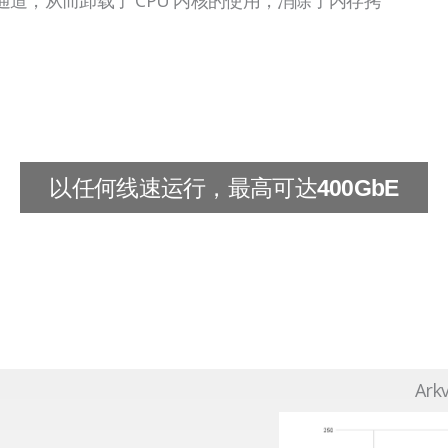
以任何线速运行，最高可达
400GbE
Ark