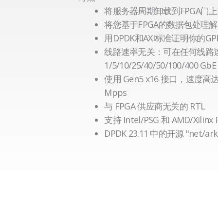
将服务器周期卸载到FPGA门上
将您基于FPGA的数据包处理
用DPDK和AXI标准证明你的GP
线路速率无关：可在任何线路
1/5/10/25/40/50/100/400 GbE
使用 Gen5 x16 接口，速度高达 4
Mpps
与 FPGA 供应商无关的 RTL
支持 Intel/PSG 和 AMD/Xilinx
DPDK 23.11 中的开源 "net/ark