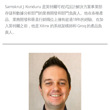
Samskrut J. Konduru 是英特爾可程式設計解決方案事業部
存儲和數據分析部門的業務開發和部門負責人。他在各種產
品、業務開發和垂直行銷職位上擁有超過18年的經驗。在加
入英特爾之前，他是 Xilinx 的系統架構師和 Groq 的產品負
責人。