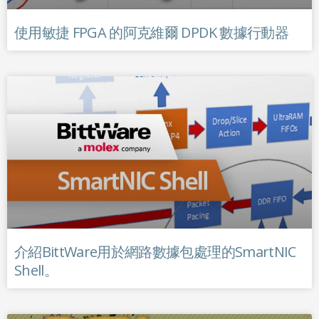
使用敏捷 FPGA 的阿克維爾 DPDK 數據行動器
介紹BittWare用於網路數據包處理的SmartNIC
Shell。