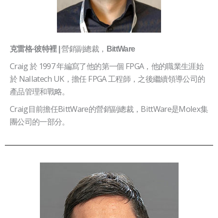
營銷副總裁，
克雷格·彼特裡 |
BittWare
Craig 於 1997 年編寫了他的第一個 FPGA，他的職業生涯始
於 Nallatech UK，擔任 FPGA 工程師，之後繼續領導公司的
產品管理和戰略。
Craig目前擔任BittWare的營銷副總裁，BittWare是Molex集
團公司的一部分。