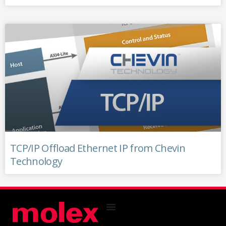
TCP/IP Offload Ethernet IP from Chevin
Technology