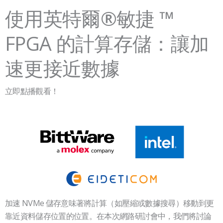
使用英特爾®敏捷 ™
FPGA 的計算存儲：讓加
速更接近數據
立即點播觀看！
加速 NVMe 儲存意味著將計算（如壓縮或數據搜尋）移動到更
靠近資料儲存位置的位置。在本次網路研討會中，我們將討論