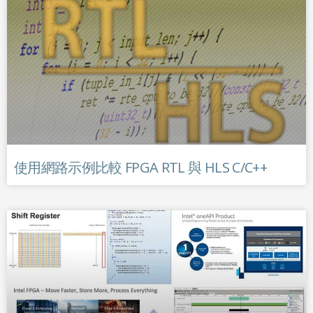
使用網路示例比較 FPGA RTL 與 HLS C/C++