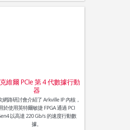
克維爾 PCIe 第 4 代數據行動
器
網路研討會介紹了 Arkville IP 內核，
用於使用英特爾敏捷 FPGA 通過 PCI
Gen4 以高達 220 Gb/s 的速度行動數
據。