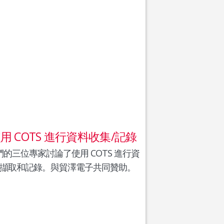
用 COTS 進行資料收集/記錄
們的三位專家討論了使用 COTS 進行資
擷取和記錄。與貿澤電子共同贊助。