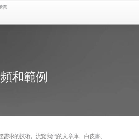
繁體)
視頻和範例
您需求的技術。流覽我們的文章庫、白皮書、