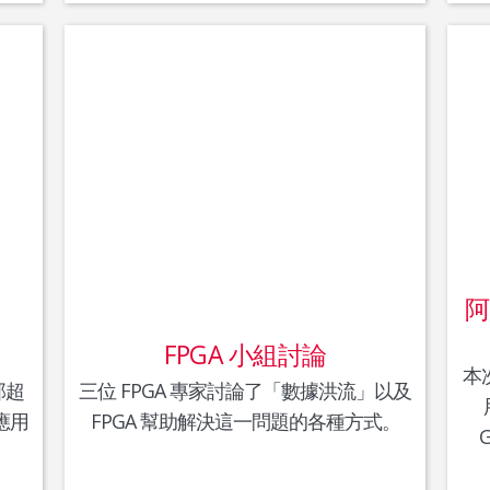
阿
FPGA 小組討論
本次
那超
三位 FPGA 專家討論了「數據洪流」以及
應用
FPGA 幫助解決這一問題的各種方式。
。