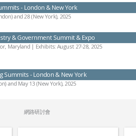
Summits - London & New York
ndon) and 28 (New York), 2025
stry & Government Summit & Expo
r, Maryland | Exhibits: August 27-28, 2025
g Summits - London & New York
on) and May 13 (New York), 2025
網路研討會