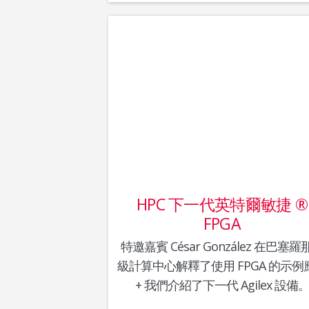
HPC 下一代英特爾敏捷 ®
FPGA
特邀嘉賓 César González 在巴塞羅
級計算中心解釋了使用 FPGA 的示例
+ 我們介紹了下一代 Agilex 設備