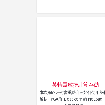
英特爾敏捷計算存儲
本次網路研討會重點介紹如何使用英
敏捷 FPGA 和 Eideticom 的 NoLoad I