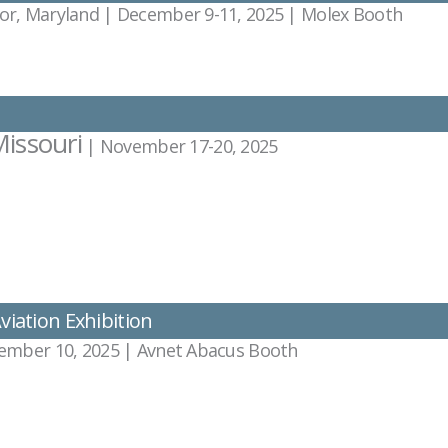
or, Maryland | December 9-11, 2025 | Molex Booth
Missouri
| November 17-20, 2025
Aviation Exhibition
vember 10, 2025 | Avnet Abacus Booth