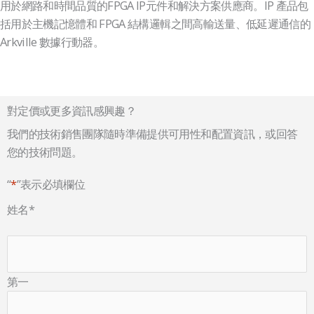
用於網路和時間品質的FPGA IP元件和解決方案供應商。IP 產品包
括用於主機記憶體和 FPGA 結構邏輯之間高輸送量、低延遲通信的
Arkville 數據行動器。
對定價或更多資訊感興趣？
我們的技術銷售團隊隨時準備提供可用性和配置資訊，或回答
您的技術問題。
“
*
”表示必填欄位
姓名
*
第一