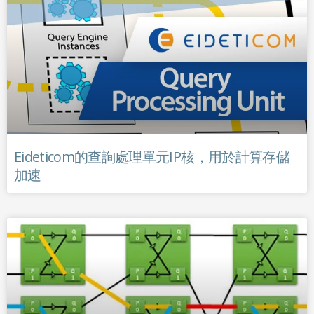
Eideticom的查詢處理單元IP核，用於計算存儲
加速