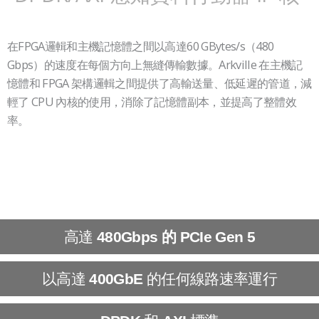
在FPGA邏輯和主機記憶體之間以高達60 GBytes/s（480
Gbps）的速度在每個方向上無縫傳輸數據。Arkville 在主機記
憶體和 FPGA 架構邏輯之間提供了高輸送量、低延遲的管道，減
輕了 CPU 內核的使用，消除了記憶體副本，並提高了整體效
率。
高達
480Gbps
的 PCIe Gen 5
以高達
的任何線路速率運行
400GbE