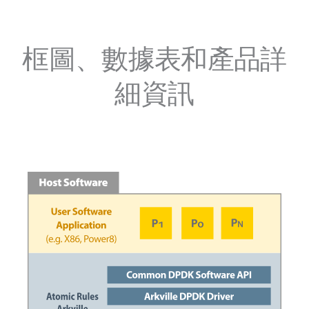
框圖、數據表和產品詳
細資訊