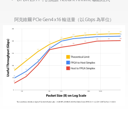
阿克維爾 PCIe Gen4 x16 輸送量（以 Gbps 為單位）