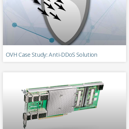
OVH Case Study: Anti-DDoS Solution