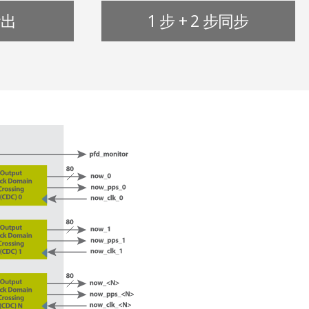
輸出
1 步 + 2 步同步