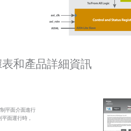
據表和產品詳細資訊
映射控制平面介面進行
制平面運行時，