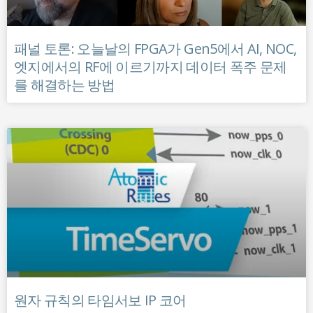
패널 토론: 오늘날의 FPGA가 Gen5에서 AI, NOC,
엣지에서의 RF에 이르기까지 데이터 폭주 문제
를 해결하는 방법
원자 규칙의 타임서보 IP 코어