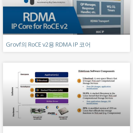
Grovf의 RoCE v2용 RDMA IP 코어