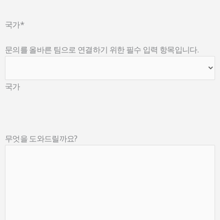
국가
*
문의를 올바른 팀으로 연결하기 위한 필수 입력 항목입니다.
국가
무엇을 도와드릴까요?