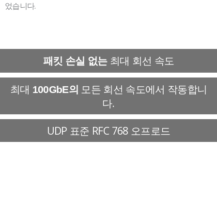
었습니다.
최대 회선 속도
패킷 손실 없는
최대
모든 회선 속도에서 작동합니
100GbE의
다.
UDP 표준 RFC 768 오프로드