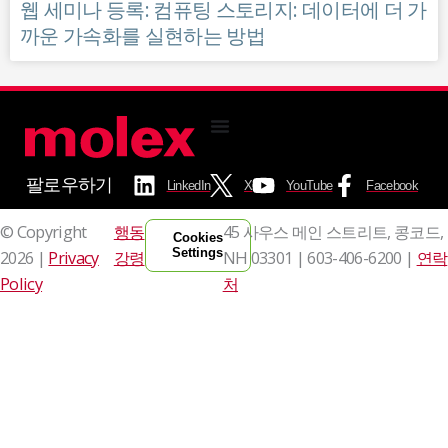
웹 세미나 등록: 컴퓨팅 스토리지: 데이터에 더 가
까운 가속화를 실현하는 방법
팔로우하기
LinkedIn
X
YouTube
Facebook
© Copyright
행동
45 사우스 메인 스트리트, 콩코드,
Cookies
Settings
2026 |
Privacy
강령
NH 03301 |
603-406-6200 |
연락
Policy
처