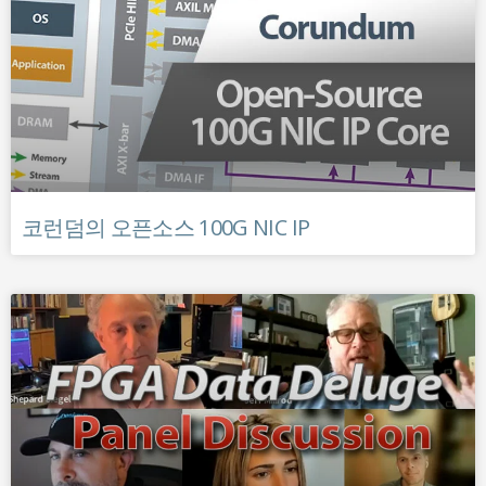
코런덤의 오픈소스 100G NIC IP