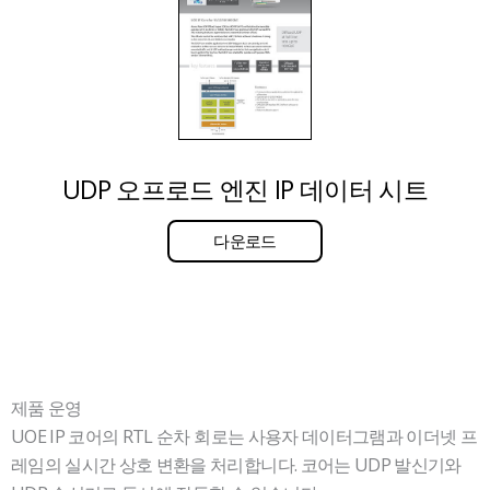
UDP 오프로드 엔진 IP 데이터 시트
다운로드
제품 운영
빈
UOE IP 코어의 RTL 순차 회로는 사용자 데이터그램과 이더넷 프
제
레임의 실시간 상호 변환을 처리합니다. 코어는 UDP 발신기와