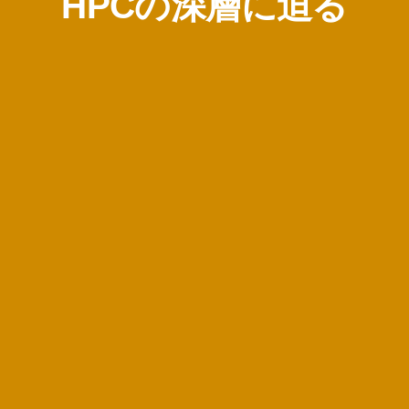
HPCの深層に迫る