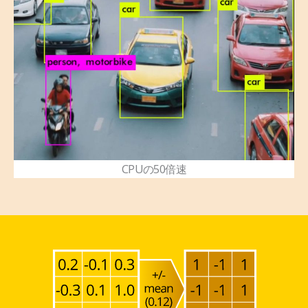
CPUの50倍速