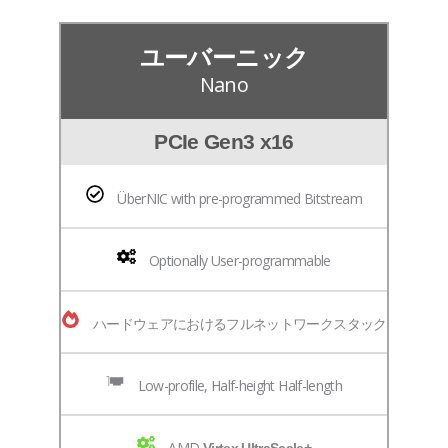
ユーバーニック
Nano
PCIe Gen3 x16
ÜberNIC with pre-programmed Bitstream
Optionally User-programmable
ハードウェアにおけるフルネットワークスタック
Low-profile, Half-height Half-length
AMD