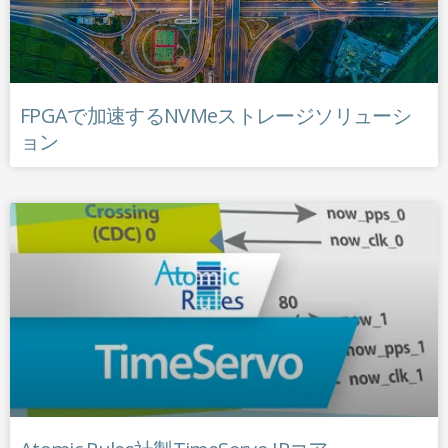
FPGAで加速するNVMeストレージソリューシ
ョン