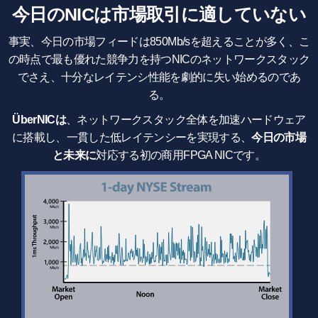
今日のNICは市場取引に適していない
事実、今日の市場フィードは850Mb/sを超えることが多く、こ
の時点で最も優れた競争力を持つNICのネットワークスタック
でさえ、十分なレイテンシ性能を劇的に失い始めるのであ
る。
ÜberNICは
、ネットワークスタック全体を加速ハードウェア
に搭載し、一貫した低レイテンシーを実現する、
今日の市場
と未来に
対応する初の商用FPGA NICです。