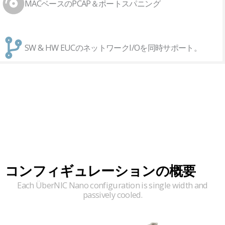
MACベースのPCAP＆ポートスパニング
SW & HW EUCのネットワークI/Oを同時サポート。
コンフィギュレーションの概要
Each ÜberNIC Nano configuration is single width and
passively cooled.