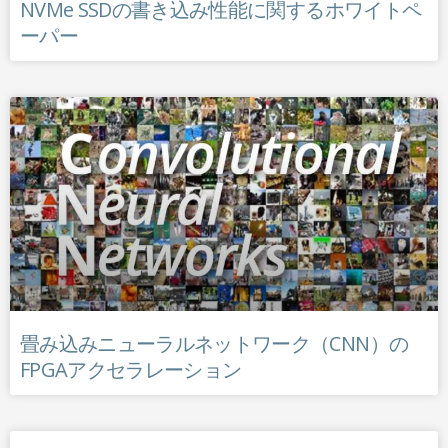
NVMe SSDの書き込み性能に関するホワイトペ
ーパー
畳み込みニューラルネットワーク（CNN）の
FPGAアクセラレーション