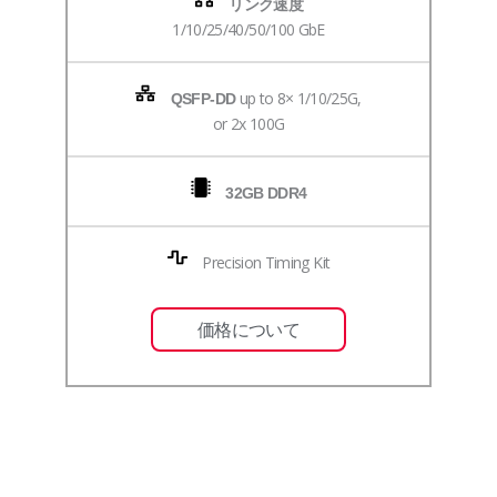
リンク速度
1/10/25/40/50/100 GbE
up to 8× 1/10/25G,
QSFP-DD
or 2x 100G
32GB DDR4
Precision Timing Kit
価格について