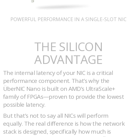
POWERFUL PERFORMANCE IN A SINGLE-SLOT NIC
THE SILICON
ADVANTAGE
The internal latency of your NIC is a critical
performance component. That’s why the
ÜberNIC Nano is built on AMD’s UltraScale+
family of FPGAs—proven to provide the lowest
possible latency.
But that’s not to say all NICs will perform
equally. The real difference is how the network
stack is designed, specifically how much is