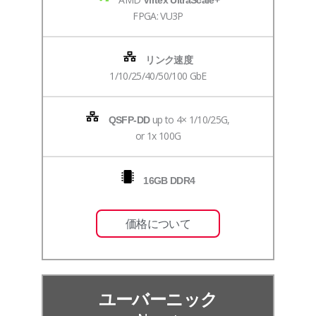
Virtex UltraScale+
FPGA: VU3P
リンク速度
1/10/25/40/50/100 GbE
up to 4× 1/10/25G,
QSFP-DD
or 1x 100G
16GB DDR4
価格について
ユーバーニック