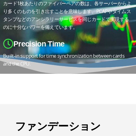
カード1枚あたりのファイバーペアの数は、各サーバーからよ
り多くのものを引き出すことを意味します。PCAPやタイムス
タンプなどのアンシラリーサービスを同じカードで実現する
のに十分なパワーを備えています。
Precision Time
Built-in support for time synchronization between cards
and the CPU.
ファンデーション