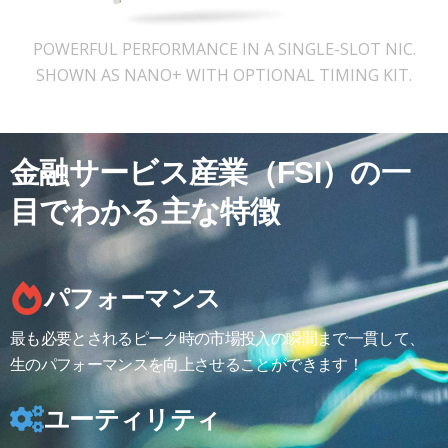
POWERFUL PERFORMANCE IN A SINGLE-SLOT NIC.
SHOWN AS NANO+ WITH OPTIONAL TIMING KIT.
金融サービス産業（FSI）の一
目でわかる主な特徴
パフォーマンス
最も必要とされるピーク時の市場投入の瞬間まで一貫して、
生のパフォーマンスを向上させることができます！
ユーティリティ