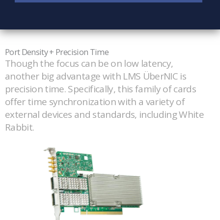
Port Density + Precision Time
Though the focus can be on low latency,
another big advantage with LMS ÜberNIC is
precision time. Specifically, this family of cards
offer time synchronization with a variety of
external devices and standards, including White
Rabbit.