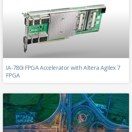
IA-780i FPGA Accelerator with Altera Agilex 7
FPGA