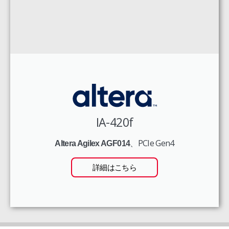
IA-420f
、PCIe Gen4
Altera Agilex AGF014
詳細はこちら