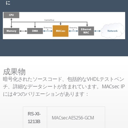
に
成果物
暗号化されたソースコード、包括的なVHDLテストベン
チ、詳細なデータシートが含まれています。
MACsec IP
には4つのバリエーションがあります：
RS-XI-
MACsec AES256-GCM
1213B