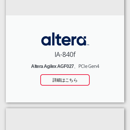
IA-840f
、PCIe Gen4
Altera Agilex AGF027
詳細はこちら