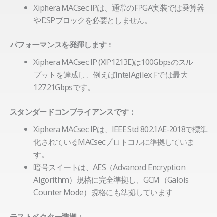
Xiphera MACsec IPは、通常のFPGA実装では乗算器
やDSPブロックを必要としません。
パフォーマンスを発揮します：
Xiphera MACsec IP (XIP1213E)は100Gbpsのスルー
プットを達成し、例えばIntelAgilex Fでは最大
127.21Gbpsです。
スタンダードコンプライアンスです：
Xiphera MACsec IPは、IEEE Std 802.1AE-2018で標準
化されているMACsecプロトコルに準拠していま
す。
暗号スイートは、AES（Advanced Encryption
Algorithm）規格に完全準拠し、GCM（Galois
Counter Mode）規格にも準拠しています
テストベクター準拠：