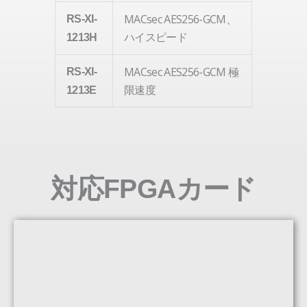
MACsec AES256-GCM、
RS-XI-
ハイスピード
1213H
MACsec AES256-GCM 極
RS-XI-
限速度
1213E
対応FPGAカード