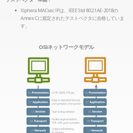
Xiphera MACsec IPは、IEEE Std 802.1AE-2018の
Annex Cに規定されたテストベクタに合格していま
す。
OSIネットワークモデル