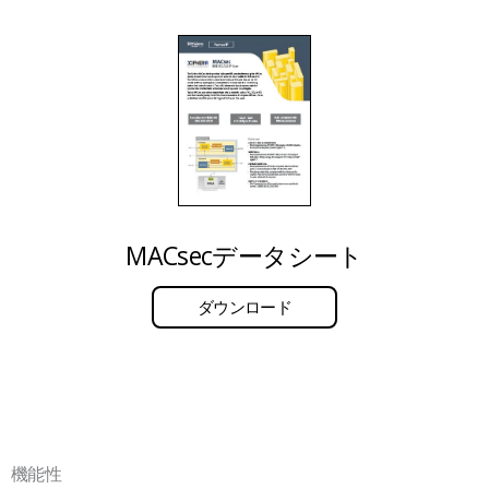
MACsecデータシート
ダウンロード
機能性