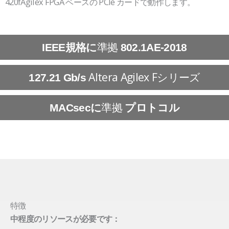
420fAgilex FPGA ベースの PCIe カードで動作します。
準拠
IEEE規格に
802.1AE-2018
Altera Agilex Fシリーズ
127.21 Gb/s
準拠
MACsecに
プロトコル
特徴
中程度のリソースが必要です：