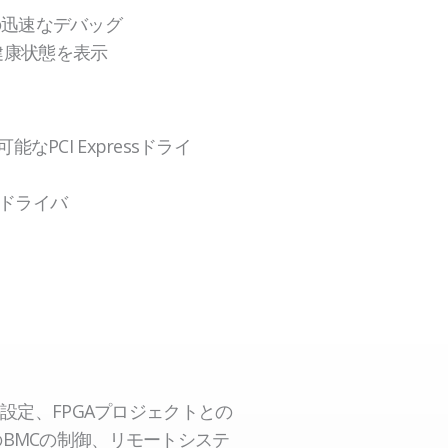
Aの迅速なデバッグ
の健康状態を表示
可能なPCI Expressドライ
汎用ドライバ
の設定、FPGAプロジェクトとの
のBMCの制御、リモートシステ