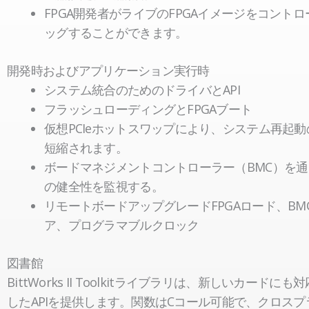
FPGA開発者がライブのFPGAイメージをコント
ッグすることができます。
開発時およびアプリケーション実行時
システム統合のためのドライバとAPI
フラッシュローディングとFPGAブート
仮想PCIeホットスワップにより、システム再起
短縮されます。
ボードマネジメントコントローラー（BMC）を
の健全性を監視する。
リモートボードアップグレードFPGAロード、BM
ア、プログラマブルクロック
図書館
BittWorks II Toolkitライブラリは、新しいカードに
したAPIを提供します。関数はCコール可能で、クロス