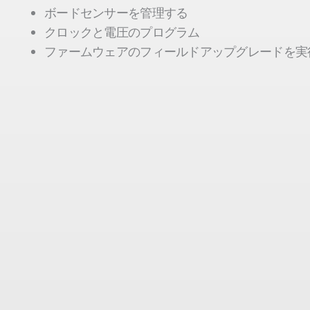
ボードセンサーを管理する
クロックと電圧のプログラム
ファームウェアのフィールドアップグレードを実
空
の
見
出
し