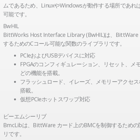
ムであるため、LinuxやWindowsが動作する場所であ
可能です。
BwHIL
BittWorks Host Interface Library (BwHIL)は、Bitt
するためのCコール可能な関数のライブラリです。
PCIeおよびUSBデバイスに対応
FPGAのコンフィギュレーション、リセット、メ
どの機能を搭載。
フラッシュロード、イレーズ、メモリーアクセス
搭載。
仮想PCIeホットスワップ対応
ビーエムシーリブ
BmcLibは、BittWare カード上のBMCを制御するた
リです。