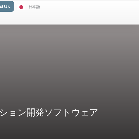
ct Us
日本語
リケーション開発ソフトウェア