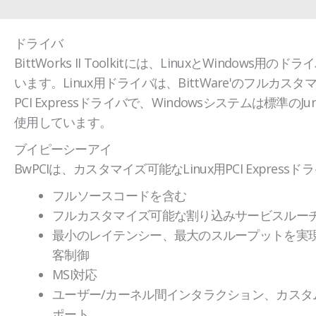
ドライバ
BittWorks II Toolkitには、LinuxとWindows用
います。Linux用ドライバは、BittWare'のフルカス
PCI Expressドライバで、Windowsシステムは標準のJ
使用しています。
ブイピーシーアイ
BwPCIは、カスタマイズ可能なLinux用PCI Express
フルソースコードを含む
フルカスタマイズ可能な割り込みサービスルー
最小のレイテンシー、最大のスループットを実
客制御
MSI対応
ユーザー/カーネル間インタラクション、カスタ
ポート