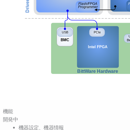
機能
開発中
機器設定、機器情報