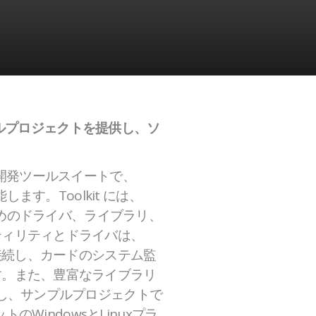
ンプルプロジェクトを提供し、ソ
のための開発ツールスイートで、
ます。Toolkit には、
ためのドライバ、ライブラリ、
ティリティとドライバは、
接続し、カードのシステム監
す。また、豊富なライブラリ
供し、サンプルプロジェクトで
WindowsとLinuxプラ