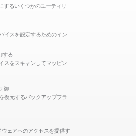
にするいくつかのユーティリ
re デバイスを設定するためのイン
制御する
デバイスをスキャンしてマッピン
を制御
ジを復元するバックアップフラ
re ハードウェアへのアクセスを提供す