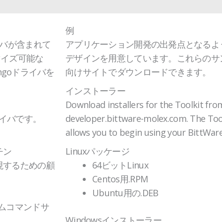
例
のドライバが含まれて
アプリケーション開発の出発点となるよ
タマイズ可能な
デザインを用意しています。これらのサンプル
ungoドライバを
向けサイトでダウンロードできます。
インストーラー
Download installers for the Toolkit fro
ドライバです。
developer.bittware-molex.com. The Toolk
allows you to begin using your BittWar
チン
Linuxパッケージ
現するための顧
64ビットLinux
Centos用.RPM
Ubuntu用の.DEB
ムコマンドサ
Windowsインストーラー