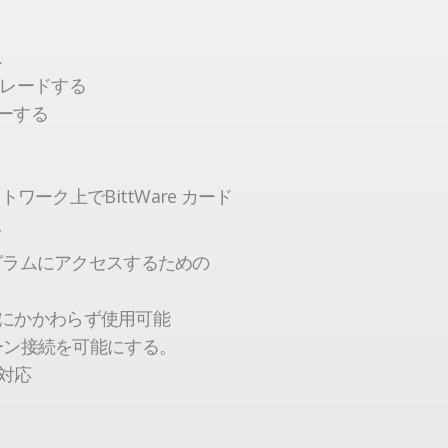
ス
グレードする
ターする
ネットワーク上でBittWare カード
。
ログラムにアクセスするための
にかかわらず使用可能
ェーン接続を可能にする。
対応